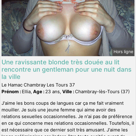
Hors ligne
Une ravissante blonde très douée au lit
rencontre un gentleman pour une nuit dans
la ville
Le Hamac Chambray Les Tours 37
Prénom :
Ellia,
Age :
23 ans,
Ville :
Chambray-lès-Tours (37)
J'aime les bons coups de langues car ça me fait vraiment
mouiller. Je suis une jeune femme qui aime avoir des
relations sexuelles occasionnelles. Je n'ai pas de préférence
en ce qui concerne mes relations occasionnelles. Toutefois, il
est nécessaire que ce dernier soit très amusant. J'aime les