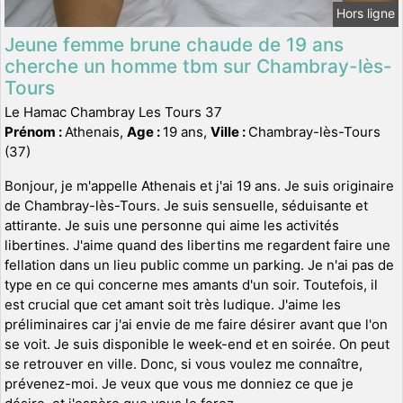
Hors ligne
Jeune femme brune chaude de 19 ans
cherche un homme tbm sur Chambray-lès-
Tours
Le Hamac Chambray Les Tours 37
Prénom :
Athenais,
Age :
19 ans,
Ville :
Chambray-lès-Tours
(37)
Bonjour, je m'appelle Athenais et j'ai 19 ans. Je suis originaire
de Chambray-lès-Tours. Je suis sensuelle, séduisante et
attirante. Je suis une personne qui aime les activités
libertines. J'aime quand des libertins me regardent faire une
fellation dans un lieu public comme un parking. Je n'ai pas de
type en ce qui concerne mes amants d'un soir. Toutefois, il
est crucial que cet amant soit très ludique. J'aime les
préliminaires car j'ai envie de me faire désirer avant que l'on
se voit. Je suis disponible le week-end et en soirée. On peut
se retrouver en ville. Donc, si vous voulez me connaître,
prévenez-moi. Je veux que vous me donniez ce que je