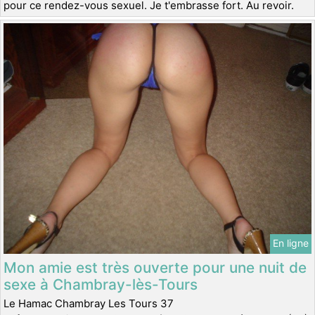
pour ce rendez-vous sexuel. Je t'embrasse fort. Au revoir.
En ligne
Mon amie est très ouverte pour une nuit de
sexe à Chambray-lès-Tours
Le Hamac Chambray Les Tours 37