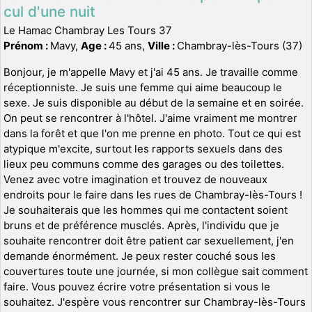
cul d'une nuit
Le Hamac Chambray Les Tours 37
Prénom :
Mavy,
Age :
45 ans,
Ville :
Chambray-lès-Tours (37)
Bonjour, je m'appelle Mavy et j'ai 45 ans. Je travaille comme
réceptionniste. Je suis une femme qui aime beaucoup le
sexe. Je suis disponible au début de la semaine et en soirée.
On peut se rencontrer à l'hôtel. J'aime vraiment me montrer
dans la forêt et que l'on me prenne en photo. Tout ce qui est
atypique m'excite, surtout les rapports sexuels dans des
lieux peu communs comme des garages ou des toilettes.
Venez avec votre imagination et trouvez de nouveaux
endroits pour le faire dans les rues de Chambray-lès-Tours !
Je souhaiterais que les hommes qui me contactent soient
bruns et de préférence musclés. Après, l'individu que je
souhaite rencontrer doit être patient car sexuellement, j'en
demande énormément. Je peux rester couché sous les
couvertures toute une journée, si mon collègue sait comment
faire. Vous pouvez écrire votre présentation si vous le
souhaitez. J'espère vous rencontrer sur Chambray-lès-Tours