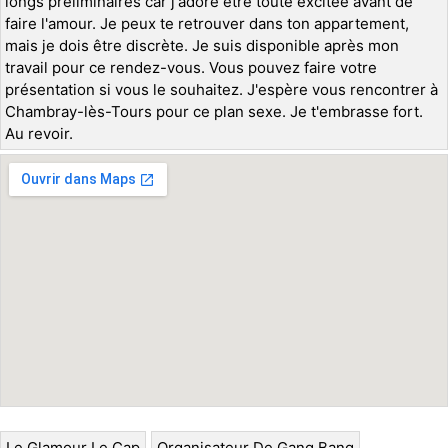
longs préliminaires car j'adore être toute excitée avant de
faire l'amour. Je peux te retrouver dans ton appartement,
mais je dois être discrète. Je suis disponible après mon
travail pour ce rendez-vous. Vous pouvez faire votre
présentation si vous le souhaitez. J'espère vous rencontrer à
Chambray-lès-Tours pour ce plan sexe. Je t'embrasse fort.
Au revoir.
Le Glamour Le Cap
Organisateur De Gang Bang