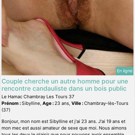
En ligne
Couple cherche un autre homme pour une
rencontre candauliste dans un bois public
Le Hamac Chambray Les Tours 37
Prénom :
Sibylline,
Age :
23 ans,
Ville :
Chambray-lès-Tours
(37)
Bonjour, mon nom est Sibylline et j'ai 23 ans. J'ai 19 ans et
mon mec est aussi amateur de sexe que moi. Nous aimons
tous les deux le plaisir que nous pouvons avoir ensemble.