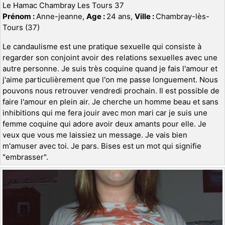
Le Hamac Chambray Les Tours 37
Prénom :
Anne-jeanne,
Age :
24 ans,
Ville :
Chambray-lès-
Tours (37)
Le candaulisme est une pratique sexuelle qui consiste à
regarder son conjoint avoir des relations sexuelles avec une
autre personne. Je suis très coquine quand je fais l'amour et
j'aime particulièrement que l'on me passe longuement. Nous
pouvons nous retrouver vendredi prochain. Il est possible de
faire l'amour en plein air. Je cherche un homme beau et sans
inhibitions qui me fera jouir avec mon mari car je suis une
femme coquine qui adore avoir deux amants pour elle. Je
veux que vous me laissiez un message. Je vais bien
m'amuser avec toi. Je pars. Bises est un mot qui signifie
"embrasser".