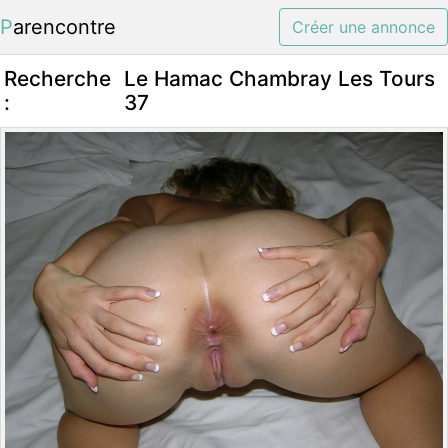
Parencontre
Créer une annonce
Recherche
Le Hamac Chambray Les Tours
:
37