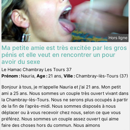
Hors ligne
Ma petite amie est très excitée par les gros
pénis et elle veut en rencontrer un pour
avoir du sexe
Le Hamac Chambray Les Tours 37
Prénom :
Nauria,
Age :
21 ans,
Ville :
Chambray-lès-Tours (37)
Bonjour à tous, je m'appelle Nauria et j'ai 21 ans. Mon petit
ami a 25 ans. Nous sommes un couple très ouvert vivant dans
la Chambray-lès-Tours. Nous ne serons plus occupés à partir
de la fin de l'après-midi. Nous sommes disposés à nous
déplacer ou à vous recevoir chez nous, selon ce que vous
préférez. Nous sommes un couple assez ouvert qui aime
faire des choses hors du commun. Nous aimons