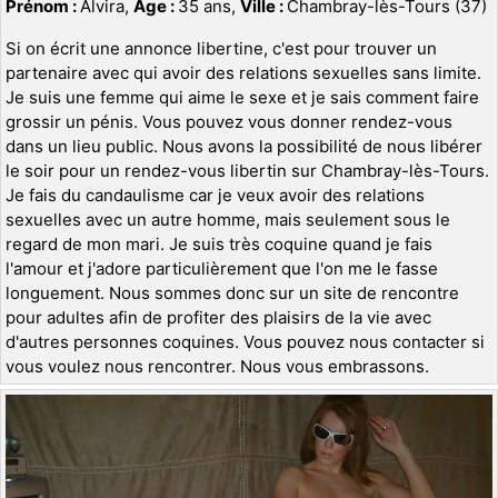
Prénom :
Alvira,
Age :
35 ans,
Ville :
Chambray-lès-Tours (37)
Si on écrit une annonce libertine, c'est pour trouver un
partenaire avec qui avoir des relations sexuelles sans limite.
Je suis une femme qui aime le sexe et je sais comment faire
grossir un pénis. Vous pouvez vous donner rendez-vous
dans un lieu public. Nous avons la possibilité de nous libérer
le soir pour un rendez-vous libertin sur Chambray-lès-Tours.
Je fais du candaulisme car je veux avoir des relations
sexuelles avec un autre homme, mais seulement sous le
regard de mon mari. Je suis très coquine quand je fais
l'amour et j'adore particulièrement que l'on me le fasse
longuement. Nous sommes donc sur un site de rencontre
pour adultes afin de profiter des plaisirs de la vie avec
d'autres personnes coquines. Vous pouvez nous contacter si
vous voulez nous rencontrer. Nous vous embrassons.