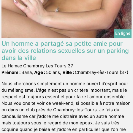
En ligne
Un homme a partagé sa petite amie pour
avoir des relations sexuelles sur un parking
dans la ville
Le Hamac Chambray Les Tours 37
Prénom :
Bana,
Age :
50 ans,
Ville :
Chambray-lès-Tours (37)
Nous cherchons simplement un homme ouvert d'esprit pour
du mélangisme. L'âge n'est pas un critère important, mais le
respect est toujours essentiel pour faire l'amour ensemble.
Nous voulons te voir ce week-end, si possible à notre maison
ou dans un club près de Chambray-lès-Tours. Je fais du
candaulisme car j'adore me distraire avec un autre homme
mais toujours sous le regard de mon époux. Je suis très
coquine quand je baise et j'adore en particulier que l'on me